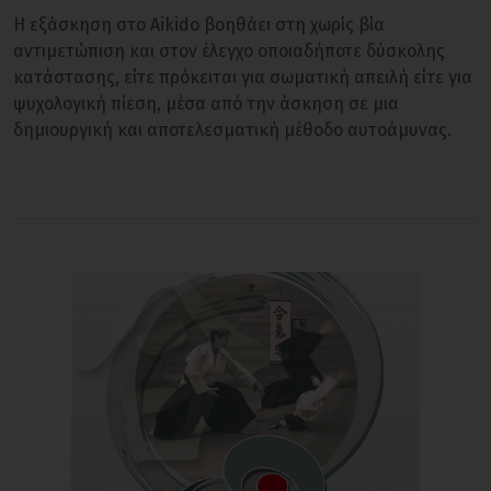
Η εξάσκηση στο Aikido βοηθάει στη χωρίς βία
αντιμετώπιση και στον έλεγχο οποιαδήποτε δύσκολης
κατάστασης, είτε πρόκειται για σωματική απειλή είτε για
ψυχολογική πίεση, μέσα από την άσκηση σε μια
δημιουργική και αποτελεσματική μέθοδο αυτοάμυνας.