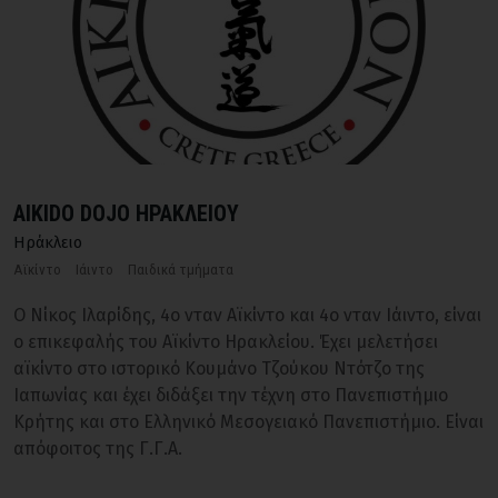
AIKIDO DOJO ΗΡΑΚΛΕΙΟΥ
Ηράκλειο
Αϊκίντο
Ιάιντο
Παιδικά τμήματα
Ο Νίκος Ιλαρίδης, 4ο νταν Aϊκίντο και 4ο νταν Ιάιντο, είναι
ο επικεφαλής του Αϊκίντο Ηρακλείου. Έχει μελετήσει
αϊκίντο στο ιστορικό Κουμάνο Τζούκου Ντότζο της
Ιαπωνίας και έχει διδάξει την τέχνη στο Πανεπιστήμιο
Κρήτης και στο Ελληνικό Μεσογειακό Πανεπιστήμιο. Είναι
απόφοιτος της Γ.Γ.Α.