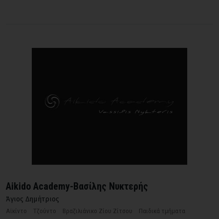
Aikido Academy-Βασίλης Νυκτερής
Άγιος Δημήτριος
Αϊκίντο
Τζούντο
Βραζιλιάνικο Ζίου Ζίτσου
Παιδικά τμήματα