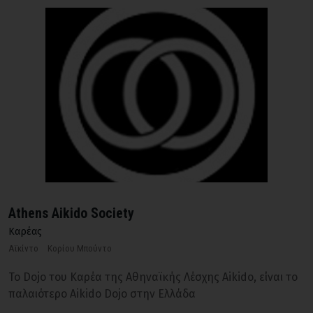
Athens Aikido Society
Καρέας
Αϊκίντο
Κορίου Μπούντο
Το Dojo του Καρέα της Αθηναϊκής Λέσχης Aikido, είναι το
παλαιότερο Aikido Dojo στην Ελλάδα