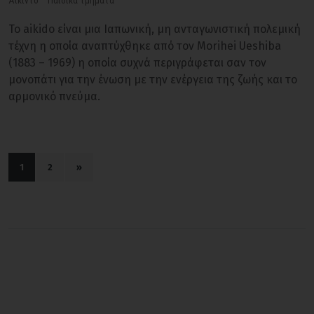
Αϊκίντο
Παιδικά τμήματα
Το aikido είναι μια Ιαπωνική, μη ανταγωνιστική πολεμική
τέχνη η οποία αναπτύχθηκε από τον Morihei Ueshiba
(1883 – 1969) η οποία συχνά περιγράφεται σαν τον
μονοπάτι για την ένωση με την ενέργεια της ζωής και το
αρμονικό πνεύμα.
1
2
»