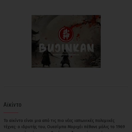
Αϊκίντο
Το αϊκίντο είναι μια από τις πιο νέες ιαπωνικές πολεμικές
τέχνες· ο ιδρυτής του, Ουεσίμπα Μοριχέι πέθανε μόλις το 1969