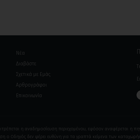
Π
Νέα
Διαβάστε
Τ
Σχετικά με Εμάς
E
Αρθρογράφοι
Επικοινωνία
ιτρέπεται η αναδημοσίευση περιεχομένου, εφόσον αναφέρεται η πη
ση ο Οδηγός δεν φέρει ευθύνη για τα γραπτά κείμενα των καταχωρ