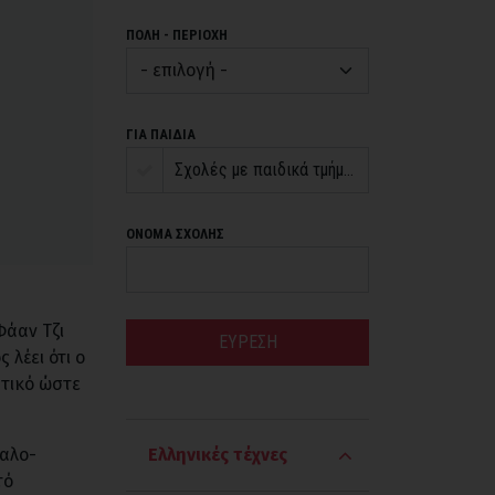
ΠΟΛΗ - ΠΕΡΙΟΧΗ
ΓΙΑ ΠΑΙΔΙΑ
Σχολές με παιδικά τμήματα
ΟΝΟΜΑ ΣΧΟΛΗΣ
Φάαν Τζι
ΕΥΡΕΣΗ
 λέει ότι ο
ατικό ώστε
καλο-
Ελληνικές τέχνες
τό