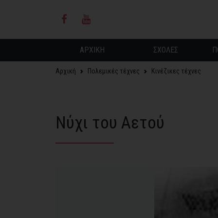
ΑΡΧΙΚΗ
ΣΧΟΛΕΣ
Π
Αρχική
Πολεμικές τέχνες
Κινέζικες τέχνες
Νύχι του Αετού