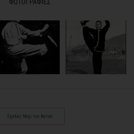
ΦΩΤΟΓΡΑΦΙΕΣ
Σχολές Νύχι του Αετού