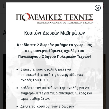
×
Αϊκίντο
Κουπόνι Δωρεάν Μαθημάτων
Κερδίσατε 2 δωρεάν μαθήματα γνωριμίας
στις συνεργαζόμενες σχολές του
Πανελλήνιου Οδηγού Πολεμικών Τεχνών!
Επιλέξτε ποια σχολή θέλετε να
επισκεφθείτε από τις συνεργαζόμενες
σχολές του ΠΟΠΤ.
Καλέστε τον υπεύθυνο της σχολής για να
ενημερωθείτε για τις διαθέσιμες ημέρες και
ώρες μαθημάτων.
Δείξτε το κουπόνι των 2 δωρεάν