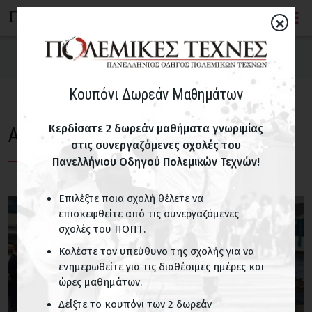
×
Αγώνες
Κουπόνι Δωρεάν Μαθημάτων
Αγώνες
Κερδίσατε 2 δωρεάν μαθήματα γνωριμίας
Αγώνες
Τελευταία Νέα
στις συνεργαζόμενες σχολές του
Πανελλήνιου Οδηγού Πολεμικών Τεχνών!
Σεμινάρια
Επιλέξτε ποια σχολή θέλετε να
επισκεφθείτε από τις συνεργαζόμενες
σχολές του ΠΟΠΤ.
Καλέστε τον υπεύθυνο της σχολής για να
ενημερωθείτε για τις διαθέσιμες ημέρες και
ώρες μαθημάτων.
Δείξτε το κουπόνι των 2 δωρεάν