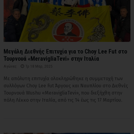
Μεγάλη Διεθνής Επιτυχία για το Choy Lee Fut στο
Τουρνουά «MeravigliaTevi» στην Ιταλία
Αγώνες
Τρ 18 Μαρ, 2025
Με απόλυτη επιτυχία ολοκληρώθηκε η συμμετοχή των
συλλόγων Choy Lee Fut Άργους και Ναυπλίου στο Διεθνές
Τουρνουά Wushu «MeravigliaTevi», που διεξήχθη στην
πόλη Λέκκο στην Ιταλία, από τις 14 έως τις 17 Μαρτίου.