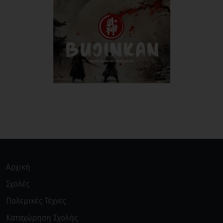
Αρχική
Σχολές
Πολεμικές Τέχνες
Καταχώρηση Σχολής