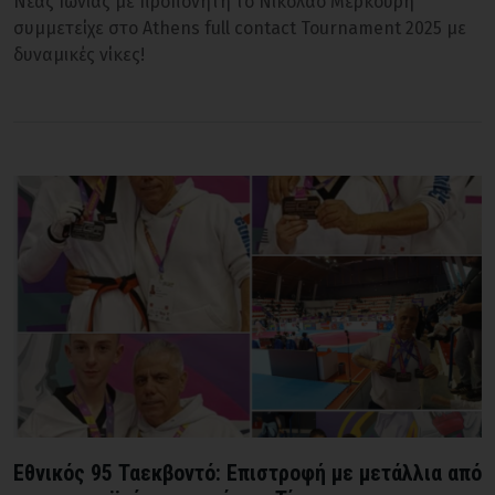
Νέας Ιωνίας με προπονητή το Νικόλαο Μερκούρη
συμμετείχε στο Athens full contact Tournament 2025 με
δυναμικές νίκες!
Εθνικός 95 Ταεκβοντό: Επιστροφή με μετάλλια από