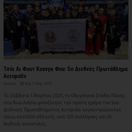
Τσόι Λι Φουτ Κουνγκ Φου: 5ο Διεθνές Πρωτάθλημα
Acropolis
Αγώνες
Κυρ 2 Μαρ, 2025
Το Σάββατο 1 Μαρτίου 2025, το Ολυμπιακό Στάδιο Πάλης
στα Άνω Λιόσια φιλοξένησε την πρώτη ημέρα του 5ου
Διεθνούς Πρωταθλήματος Acropolis συγκεντρώνοντας
πάνω από1000 αθλητές, από 120 συλλόγους και 20
διεθνείς αποστολές.