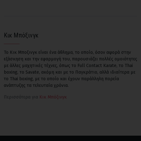
Κικ Μπόξινγκ
Το Κικ Μποξινγκ είναι ένα άθλημα, το οποίο, όσον αφορά στην
εξάσκηση και την εφαρμογή του, παρουσιάζει πολλές ομοιότητες
με άλλες μαχητικές τέχνες, όπως το Full Contact Karate, το Thai
boxing, το Savate, ακόμη και με το Παγκράτιο, αλλά ιδιαίτερα με
το Thai boxing, με το οποίο και έχουν παράλληλη πορεία
ανάπτυξης τα τελευταία χρόνια.
Περισσότερα για
Κικ Μπόξινγκ