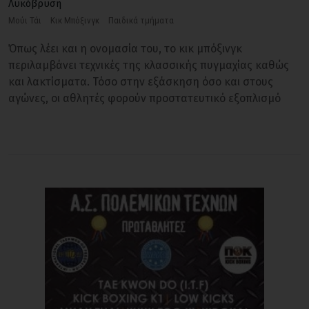
Λυκόβρυση
Μούι Τάι
Κικ Μπόξινγκ
Παιδικά τμήματα
Όπως λέει και η ονομασία του, το κικ μπόξινγκ
περιλαμβάνει τεχνικές της κλασσικής πυγμαχίας καθώς
και λακτίσματα. Τόσο στην εξάσκηση όσο και στους
αγώνες, οι αθλητές φορούν προστατευτικό εξοπλισμό