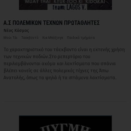
Α.Σ ΠΟΛΕΜΙΚΩΝ ΤΕΧΝΩΝ ΠΡΩΤΑΘΛΗΤΕΣ
Νέος Κόσμος
Μούι Τάι
Ταεκβοντό
Κικ Μπόξινγκ
Παιδικά τμήματα
Το χαρακτηριστικό του τάεκβοντο είναι η εκτενής χρήση
των τεχνικών ποδιών.Στο ρεπερτόριο του
περιλαμβάνονται ακόμα και λακτίσματα που σπάνια
βλέπει κανείς σε άλλες πολεμικές τέχνες της Άπω
Ανατολής, όπως τα ψηλά ή τα ιπτάμενα λακτίσματα.