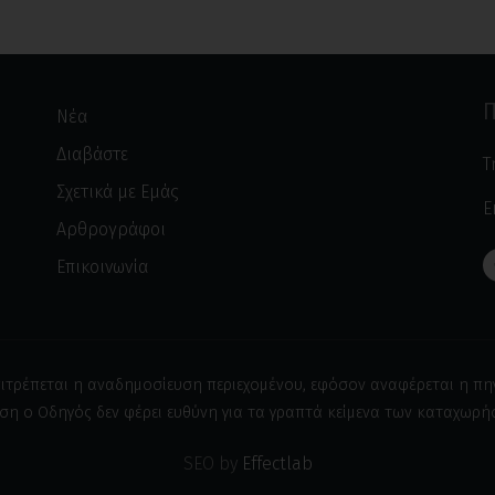
Π
Νέα
Διαβάστε
Τ
Σχετικά με Εμάς
E
Αρθρογράφοι
Επικοινωνία
ιτρέπεται η αναδημοσίευση περιεχομένου, εφόσον αναφέρεται η πη
ση ο Οδηγός δεν φέρει ευθύνη για τα γραπτά κείμενα των καταχωρ
SEO by
Effectlab