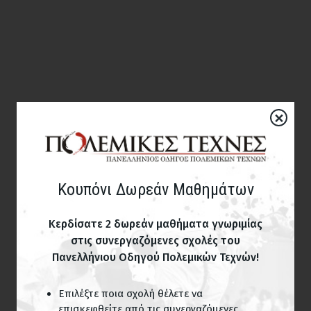
×
Κουπόνι Δωρεάν Μαθημάτων
Κερδίσατε 2 δωρεάν μαθήματα γνωριμίας
στις συνεργαζόμενες σχολές του
Πανελλήνιου Οδηγού Πολεμικών Τεχνών!
Επιλέξτε ποια σχολή θέλετε να
επισκεφθείτε από τις συνεργαζόμενες