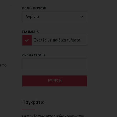
ΠΟΛΗ - ΠΕΡΙΟΧΗ
ΓΙΑ ΠΑΙΔΙΑ
Σχολές με παιδικά τμήματα
ΟΝΟΜΑ ΣΧΟΛΗΣ
ι το
ΕΥΡΕΣΗ
Παγκράτιο
Οι πηγές των ιστορικών χρόνων που