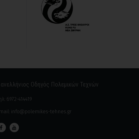
ανελλήνιος Οδηγός Πολεμικών Τεχνών
ηλ:
6972-414419
mail:
info@polemikes-tehnes.gr