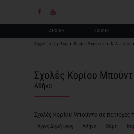
ΑΡΧΙΚΗ
ΣΧΟΛΕΣ
Π
Αρχική
Σχολές
Κορίου Μπούντο
Ν. Αττικής
Σχολές Κορίου Μπούντ
Αθήνα
Σχολές Κορίου Μπούντο σε περιοχές τ
Άγιος Δημήτριος
Αθήνα
Βάρη
Κα