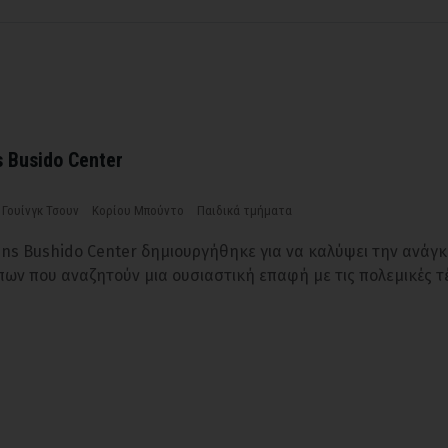
 Busido Center
Γουίνγκ Τσουν
Κορίου Μπούντο
Παιδικά τμήματα
ens Bushido Center δημιουργήθηκε για να καλύψει την ανάγ
ων που αναζητούν μια ουσιαστική επαφή με τις πολεμικές τ