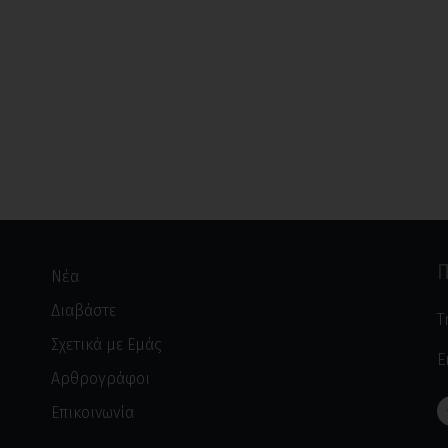
Π
Νέα
Διαβάστε
Τ
Σχετικά με Εμάς
E
Αρθρογράφοι
Επικοινωνία