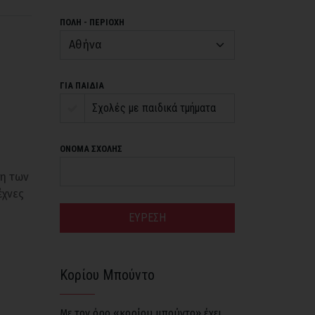
ΠΟΛΗ - ΠΕΡΙΟΧΗ
ΓΙΑ ΠΑΙΔΙΑ
Σχολές με παιδικά τμήματα
ΟΝΟΜΑ ΣΧΟΛΗΣ
κη των
έχνες
ΕΥΡΕΣΗ
Κορίου Μπούντο
Με τον όρο «κορίου μπούντο» έχει