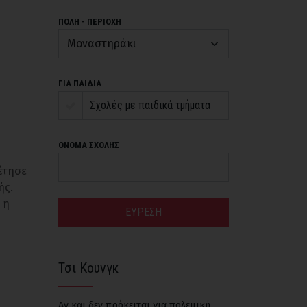
ΠΟΛΗ - ΠΕΡΙΟΧΗ
ΓΙΑ ΠΑΙΔΙΑ
Σχολές με παιδικά τμήματα
ΟΝΟΜΑ ΣΧΟΛΗΣ
θέτησε
ής.
 η
ΕΥΡΕΣΗ
Τσι Κουνγκ
Αν και δεν πρόκειται για πολεμική