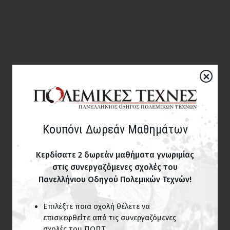
×
Κουπόνι Δωρεάν Μαθημάτων
Κερδίσατε 2 δωρεάν μαθήματα γνωριμίας
στις συνεργαζόμενες σχολές του
Πανελλήνιου Οδηγού Πολεμικών Τεχνών!
Επιλέξτε ποια σχολή θέλετε να
επισκεφθείτε από τις συνεργαζόμενες
σχολές του ΠΟΠΤ.