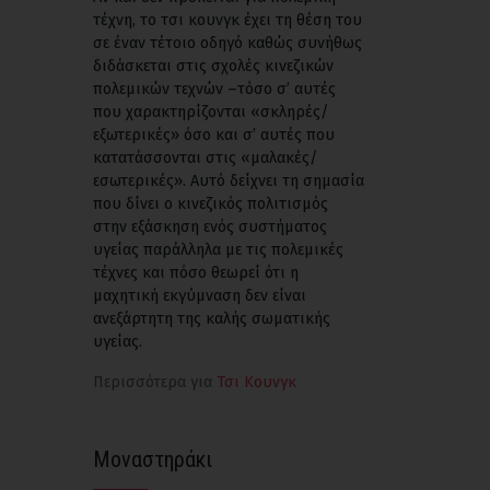
τέχνη, το τσι κουνγκ έχει τη θέση του
σε έναν τέτοιο οδηγό καθώς συνήθως
διδάσκεται στις σχολές κινεζικών
πολεμικών τεχνών –τόσο σ’ αυτές
που χαρακτηρίζονται «σκληρές/
εξωτερικές» όσο και σ’ αυτές που
κατατάσσονται στις «μαλακές/
εσωτερικές». Αυτό δείχνει τη σημασία
που δίνει ο κινεζικός πολιτισμός
στην εξάσκηση ενός συστήματος
υγείας παράλληλα με τις πολεμικές
τέχνες και πόσο θεωρεί ότι η
μαχητική εκγύμναση δεν είναι
ανεξάρτητη της καλής σωματικής
υγείας.
Περισσότερα για
Τσι Κουνγκ
Μοναστηράκι