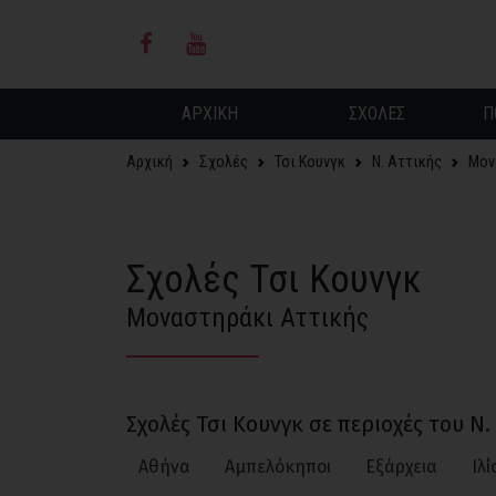
ΑΡΧΙΚΗ
ΣΧΟΛΕΣ
Π
Αρχική
Σχολές
Τσι Κουνγκ
Ν. Αττικής
Μον
Σχολές Τσι Κουνγκ
Μοναστηράκι Αττικής
Σχολές Τσι Κουνγκ σε περιοχές του Ν.
Αθήνα
Αμπελόκηποι
Εξάρχεια
Ιλί