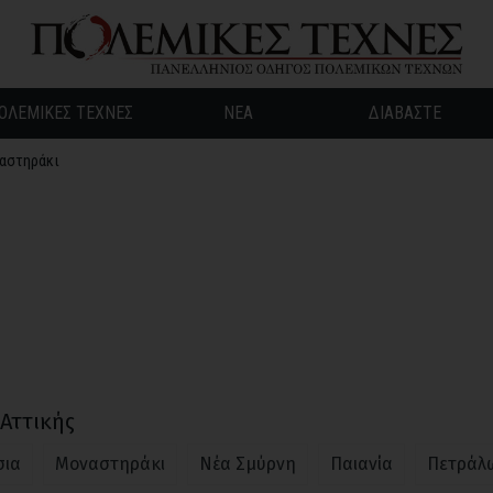
ΟΛΕΜΙΚΕΣ ΤΕΧΝΕΣ
ΝΕΑ
ΔΙΑΒΑΣΤΕ
αστηράκι
 Αττικής
σια
Μοναστηράκι
Νέα Σμύρνη
Παιανία
Πετράλ