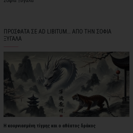
Σοφία Ξυγαλά
ΠΡΟΣΦΑΤΑ ΣΕ AD LIBITUM... ΑΠΟ ΤΗΝ ΣΟΦΙΑ
ΞΥΓΑΛΑ
H κουρνιασμένη τίγρης και ο αθέατος δράκος