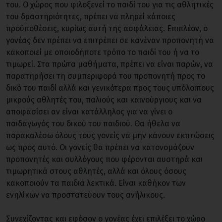
του. Ο χώρος που φιλοξενεί το παιδί του για τις αθλητικές
του δραστηριότητες, πρέπει να πληρεί κάποιες
προϋποθέσεις, κυρίως αυτή της ασφάλειας. Επιπλέον, ο
γονέας δεν πρέπει να επιτρέπει σε κανέναν προπονητή να
κακοποιεί με οποιοδήποτε τρόπο το παιδί του ή να το
τιμωρεί. Στα πρώτα μαθήματα, πρέπει να είναι παρών, να
παρατηρήσει τη συμπεριφορά του προπονητή προς το
δικό του παιδί αλλά και γενικότερα προς τους υπόλοιπους
μικρούς αθλητές του, παλιούς και καινούργιους και να
αποφασίσει αν είναι κατάλληλος για να γίνει ο
παιδαγωγός του δικού του παιδιού. Θα ήθελα να
παρακαλέσω όλους τους γονείς να μην κάνουν εκπτώσεις
ως προς αυτό. Οι γονείς θα πρέπει να κατονομάζουν
προπονητές και συλλόγους που φέρονται αυστηρά και
τιμωρητικά στους αθλητές, αλλά και όλους όσους
κακοποιούν τα παιδιά λεκτικά. Είναι καθήκον των
ενηλίκων να προστατεύουν τους ανήλικους.
Συνεχίζοντας και εφόσον ο γονέας έχει επιλέξει το χώρο