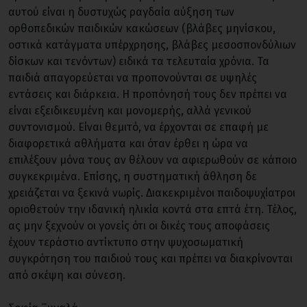
αυτού είναι η δυστυχώς ραγδαία αύξηση των
ορθοπεδικών παιδικών κακώσεων (βλάβες μηνίσκου,
οστικά κατάγματα υπέρχρησης, βλάβες μεσοσπονδύλιων
δίσκων και τενόντων) ειδικά τα τελευταία χρόνια. Τα
παιδιά απαγορεύεται να προπονούνται σε υψηλές
εντάσεις και διάρκεια. Η προπόνησή τους δεν πρέπει να
είναι εξειδικευμένη και μονομερής, αλλά γενικού
συντονισμού. Είναι θεμιτό, να έρχονται σε επαφή με
διαφορετικά αθλήματα και όταν έρθει η ώρα να
επιλέξουν μόνα τους αν θέλουν να αφιερωθούν σε κάποιο
συγκεκριμένα. Επίσης, η συστηματική άθληση δε
χρειάζεται να ξεκινά νωρίς. Διακεκριμένοι παιδοψυχίατροι
οριοθετούν την ιδανική ηλικία κοντά στα επτά έτη. Τέλος,
ας μην ξεχνούν οι γονείς ότι οι δικές τους αποφάσεις
έχουν τεράστιο αντίκτυπο στην ψυχοσωματική
συγκρότηση του παιδιού τους και πρέπει να διακρίνονται
από σκέψη και σύνεση.