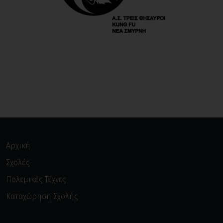
Αρχική
Σχολές
Πολεμικές Τέχνες
Καταχώρηση Σχολής