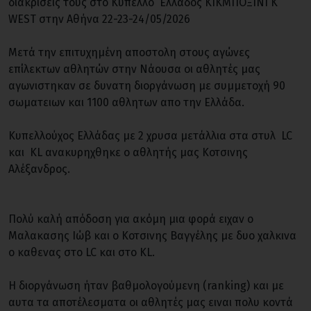
διακρίσεις τους στο Κύπελλο Ελλάδος ΚΙΚΜΠΟΞΙΝΓΚ
WEST στην Αθήνα 22-23-24/05/2026
Μετά την επιτυχημένη αποστολη στους αγώνες
επίλεκτων αθλητών στην Νάουσα οι αθλητές μας
αγωνιστηκαν σε δυνατη διοργάνωση με συμμετοχή 90
σωματειων και 1100 αθλητων απο την Ελλάδα.
Κυπελλούχος Ελλάδας με 2 χρυσα μετάλλια στα στυλ LC
και KL ανακυρηχθηκε ο αθλητής μας Κοτσινης
Αλέξανδρος.
Πολύ καλή απόδοση για ακόμη μια φορά ειχαν ο
Μαλακασης Ιώβ και ο Κοτσινης Βαγγέλης με δυο χαλκινα
ο καθενας στο LC και στο KL.
Η διοργάνωση ήταν βαθμολογούμενη (ranking) και με
αυτα τα αποτέλεσματα οι αθλητές μας ειναι πολυ κοντά