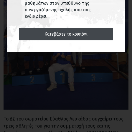
μαθημάτων στον υπεύθυνο της
συνεργαζόμενης σχολής που σας
ενδιαφέρει.
Κατεβάστε το κουπόνι
Το ΔΣ του σωματείου Εύαθλος Λευκάδας συγχαίρει τους
τρεις αθλητές του για την συμμετοχή τους και τις