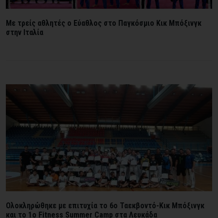
Mε τρείς αθλητές ο Εύαθλος στο Παγκόσμιο Κικ Μπόξινγκ
στην Ιταλία
Ολοκληρώθηκε με επιτυχία το 6ο Ταεκβοντό-Κικ Μπόξινγκ
και το 1ο Fitness Summer Camp στα Λευκάδα