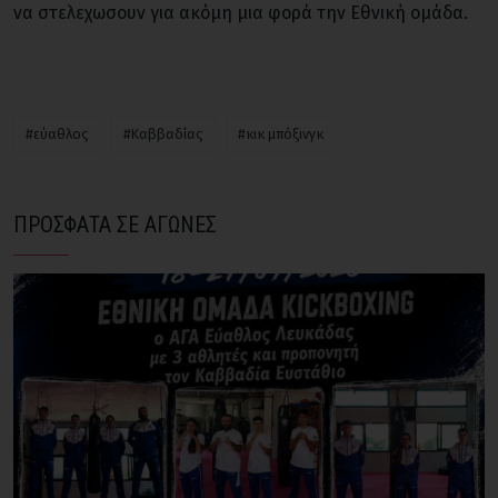
να στελεχωσουν για ακόμη μια φορά την Εθνική ομάδα.
#εύαθλος
#Καββαδίας
#κικ μπόξινγκ
ΠΡΟΣΦΑΤΑ ΣΕ ΑΓΩΝΕΣ