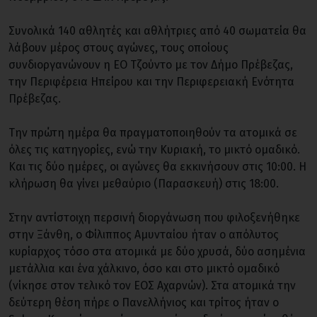
Συνολικά 140 αθλητές και αθλήτριες από 40 σωματεία θα
λάβουν μέρος στους αγώνες, τους οποίους
συνδιοργανώνουν η ΕΟ Τζούντο με τον Δήμο Πρέβεζας,
την Περιφέρεια Ηπείρου και την Περιφερειακή Ενότητα
Πρέβεζας.
Την πρώτη ημέρα θα πραγματοποιηθούν τα ατομικά σε
όλες τις κατηγορίες, ενώ την Κυριακή, το μικτό ομαδικό.
Και τις δύο ημέρες, οι αγώνες θα εκκινήσουν στις 10:00. Η
κλήρωση θα γίνει μεθαύριο (Παρασκευή) στις 18:00.
Στην αντίστοιχη περσινή διοργάνωση που φιλοξενήθηκε
στην Ξάνθη, ο Φίλιππος Αμυνταίου ήταν ο απόλυτος
κυρίαρχος τόσο στα ατομικά με δύο χρυσά, δύο ασημένια
μετάλλια και ένα χάλκινο, όσο και στο μικτό ομαδικό
(νίκησε στον τελικό τον ΕΟΣ Αχαρνών). Στα ατομικά την
δεύτερη θέση πήρε ο Πανελλήνιος και τρίτος ήταν ο