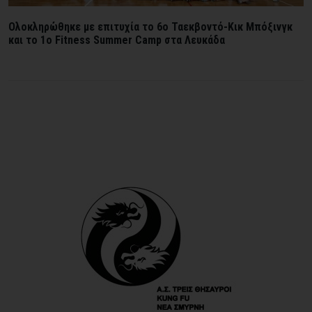
Ολοκληρώθηκε με επιτυχία το 6ο Ταεκβοντό-Κικ Μπόξινγκ
και το 1ο Fitness Summer Camp στα Λευκάδα