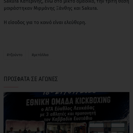
Sakura Κατερίνης, ενώ στο μικτό ομαδικό, την τρίτη θέση
μοιράστηκαν Μιρμάνης Ξάνθης και Sakura.
Η είσοδος για το κοινό είναι ελεύθερη.
#τζούντο
#μετάλλια
ΠΡΟΣΦΑΤΑ ΣΕ ΑΓΩΝΕΣ