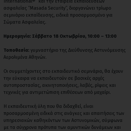
International®” και την εταιρεία εκπαιδεύσεων
ασφαλείας “Masada Security”, διοργανώνει τρίωρο
σεμινάριο εκπαίδευσης, ειδικά προσαρμοσμένο για
Σώματα Ασφαλείας.
Ημερομηνία: Σάββατο 18 Οκτωβρίου, 10:00 – 13:00
Τοποθεσία:
γυμναστήριο της Διεύθυνσης Αστυνόμευσης
Αερολιμένα Αθηνών.
Οι συμμετέχοντες στο εκπαιδευτικό σεμινάριο, θα έχουν
την εύκαιρα να εκπαιδευτούν σε βασικές αρχές
αυτοπροστασίας, ακινητοποιήσεις, λαβές, ρίψεις και
τεχνικές για αντιμετώπιση επιθέσεων από μαχαίρι.
Η εκπαιδευτική ύλη που θα διδαχθεί, είναι
προσαρμοσμένη ειδικά στις ανάγκες και απαιτήσεις των
υπηρεσιακών καθηκόντων των Αστυνομικών, σύμφωνα
με τα σύγχρονα πρότυπα των αμυντικών δυνάμεων και