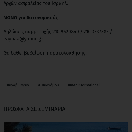
Αρχών ασφαλείας του Ισραήλ.
ΜΟΝΟ για Αστυνομικούς
Δηλώσεις συμμετοχής 210 9620840 / 210 3537385 /
eaynaa@yahoo.gr
Θα δοθεί βεβαίωση παρακολούθησης.
#κραβ μαγκά
#Οικονόμου
#KMP International
ΠΡΟΣΦΑΤΑ ΣΕ ΣΕΜΙΝΑΡΙΑ