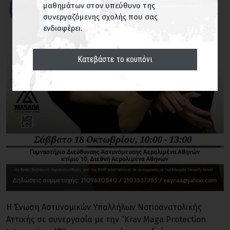
μαθημάτων στον υπεύθυνο της
συνεργαζόμενης σχολής που σας
ενδιαφέρει.
Κατεβάστε το κουπόνι
Η Ένωση Αστυνομικών Υπαλλήλων Νοτιοανατολικής
Αττικής σε συνεργασία με την “Krav Maga Protection